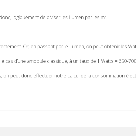
t donc, logiquement de diviser les Lumen par les m².
rectement. Or, en passant par le Lumen, on peut obtenir les Wat
e cas d’une ampoule classique, à un taux de 1 Watts = 650-700
es, on peut donc effectuer notre calcul de la consommation électr