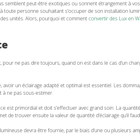
 semblent peut-être exotiques ou sonnent étrangement à vos ore
 toute personne souhaitant s’occuper de son installation lumin
e des unités. Alors, pourquoi et comment
convertir des Lux en W
ce
t, pour ne pas dire toujours, quand on est dans le cas d’un cha
, avoir un éclairage adapté et optimal est essentiel. Les domma
t à ne pas sous-estimer.
ièce est primordial et doit s’effectuer avec grand soin. La quanti
met de trouver ensuite la valeur de quantité d’éclairage qu’il faudr
 lumineuse devra être fournie, par le biais d’une ou plusieurs a