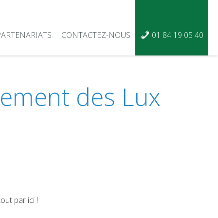
PARTENARIATS
CONTACTEZ-NOUS
01 84 19 05 40
cement des Lux
ut par ici !