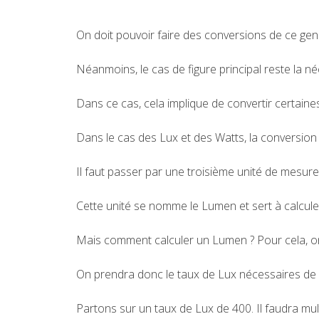
On doit pouvoir faire des conversions de ce gen
Néanmoins, le cas de figure principal reste la n
Dans ce cas, cela implique de convertir certaines
Dans le cas des Lux et des Watts, la conversion di
Il faut passer par une troisième unité de mesure,
Cette unité se nomme le Lumen et sert à calcule
Mais comment calculer un Lumen ? Pour cela, on
On prendra donc le taux de Lux nécessaires de la 
Partons sur un taux de Lux de 400. Il faudra mult