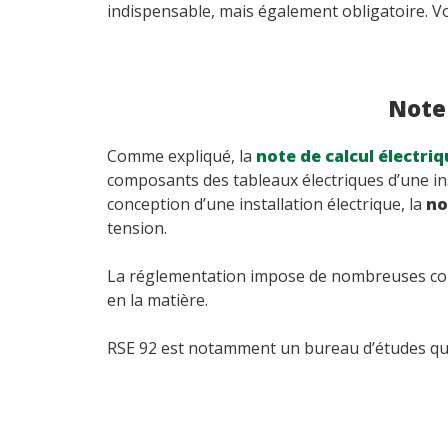
indispensable, mais également obligatoire. Voic
Note 
Comme expliqué, la
note de calcul électri
composants des tableaux électriques d’une inst
conception d’une installation électrique, la
no
tension.
La réglementation impose de nombreuses contr
en la matière.
RSE 92 est notamment un bureau d’études qui f