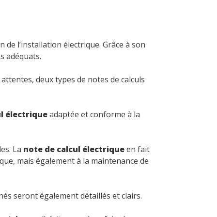
de l’installation électrique. Grâce à son
ts adéquats.
attentes, deux types de notes de calculs
l électrique
adaptée et conforme à la
les. La
note de calcul électrique
en fait
trique, mais également à la maintenance de
s seront également détaillés et clairs.