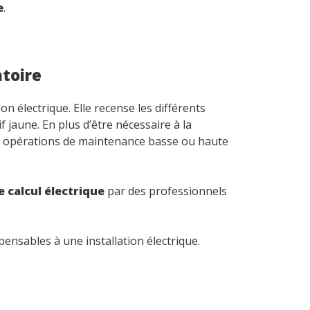
e
.
atoire
n électrique. Elle recense les différents
 jaune. En plus d’être nécessaire à la
s opérations de maintenance basse ou haute
e calcul électrique
par des professionnels
ensables à une installation électrique.