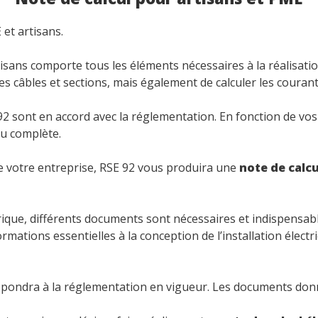
 et artisans.
isans comporte tous les éléments nécessaires à la réalisation 
es câbles et sections, mais également de calculer les couran
2 sont en accord avec la réglementation. En fonction de vos 
ou complète.
 de votre entreprise, RSE 92 vous produira une
note de calcu
trique, différents documents sont nécessaires et indispensab
rmations essentielles à la conception de l’installation élec
pondra à la réglementation en vigueur. Les documents donné