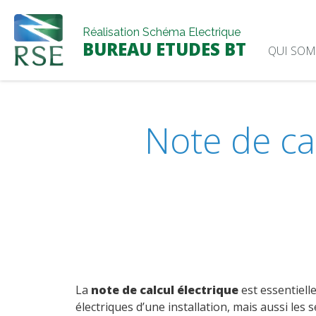
Skip
to
Réalisation Schéma Electrique
content
BUREAU ETUDES BT
QUI SOM
Note de cal
La
note de calcul électrique
est essentielle
électriques d’une installation, mais aussi les 