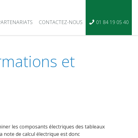
PARTENARIATS
CONTACTEZ-NOUS
01 84 19 05 40
ormations et
erminer les composants électriques des tableaux
La note de calcul électrique est donc