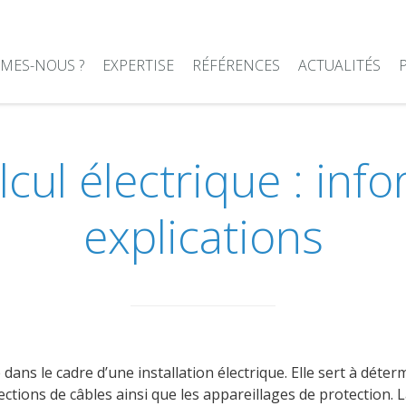
MES-NOUS ?
EXPERTISE
RÉFÉRENCES
ACTUALITÉS
cul électrique : inf
explications
 dans le cadre d’une installation électrique. Elle sert à dét
sections de câbles ainsi que les appareillages de protection. 