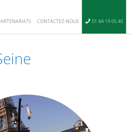
PARTENARIATS
CONTACTEZ-NOUS
01 84 19 05 40
Seine