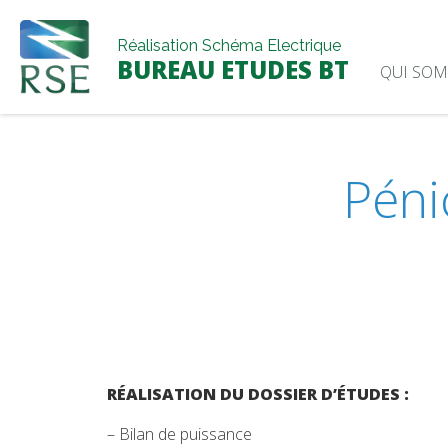
Skip
to
Réalisation Schéma Electrique
content
BUREAU ETUDES BT
QUI SOM
Péni
RÉALISATION DU DOSSIER D’ÉTUDES :
– Bilan de puissance