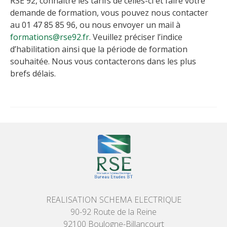
RSE 92, connaître les tarifs de celles-ci et faire votre
demande de formation, vous pouvez nous contacter
au
01 47 85 85 96
, ou nous envoyer un mail à
formations@rse92.fr
. Veuillez préciser l’indice
d’habilitation ainsi que la période de formation
souhaitée. Nous vous contacterons dans les plus
brefs délais.
REALISATION SCHEMA ELECTRIQUE
90-92 Route de la Reine
92100 Boulogne-Billancourt