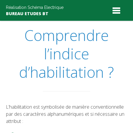
Skip
Réalisation Schéma Electrique
to
BUREAU ETUDES BT
content
Comprendre
l’indice
d’habilitation ?
L’habilitation est symbolisée de manière conventionnelle
par des caractères alphanumériques et si nécessaire un
attribut :