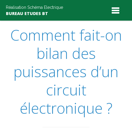
Skip
Réalisation Schéma Electrique
to
BUREAU ETUDES BT
content
Comment fait-on
bilan des
puissances d’un
circuit
électronique ?